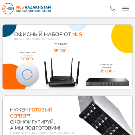
НУЖЕН
ГОТОВЫЙ
СЕРВЕР
?
СКОНФИГУРИРУЙ,
А МЫ ПОДГОТОВИМ!
Поставка от 3 до 10 дней. По РК до 30 дней