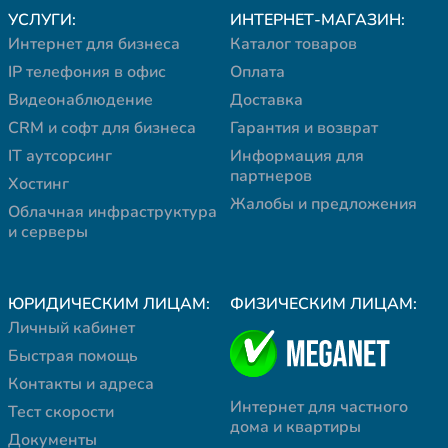
УСЛУГИ:
ИНТЕРНЕТ-МАГАЗИН:
Интернет для бизнеса
Каталог товаров
IP телефония в офис
Оплата
Видеонаблюдение
Доставка
CRM и софт для бизнеса
Гарантия и возврат
IT аутсорсинг
Информация для
партнеров
Хостинг
Жалобы и предложения
Облачная инфраструктура
и серверы
ЮРИДИЧЕСКИМ ЛИЦАМ:
ФИЗИЧЕСКИМ ЛИЦАМ:
Личный кабинет
Быстрая помощь
Контакты и адреса
Интернет для частного
Тест скорости
дома и квартиры
Документы