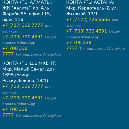
КОНТАКТЫ АЛМАТЫ:
КОНТАКТЫ АСТАНА:
ЖК “Аэлита”, пр. Аль
Мкр. Караоткель-2, ул.
Фараби 95, офис 115,
Жылыой, 13/1
офис 116
+7 (7172) 725 5555
для
+7 (727) 339 7777
для
звонков
+7 (700) 730 4591
звонков
Отдел
+7 (700) 730 4591
Отдел
продаж WhatsApp
+7 700 339
продаж WhatsApp
+7 700 339
7777
Техподдержка WhatsApp
7777
Техподдержка WhatsApp
КОНТАКТЫ ШЫМКЕНТ:
Мкр. Малый Самал, дом
1695 (Улица
Рыскулбекова, 13/1)
+7 (700) 339 7777
для
звонков
+7 (700) 730 4591
Отдел
продаж WhatsApp
+7 700 339
7777
Техподдержка WhatsApp