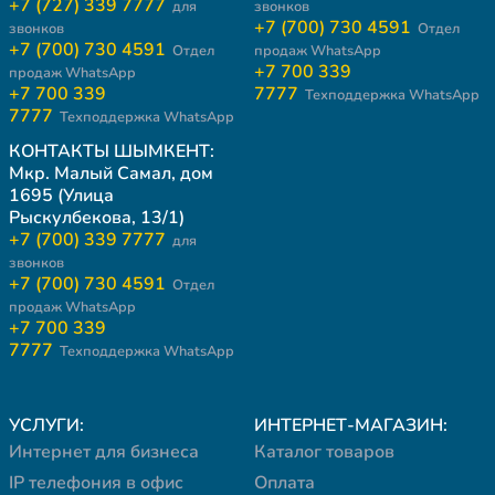
+7 (727) 339 7777
для
звонков
+7 (700) 730 4591
звонков
Отдел
+7 (700) 730 4591
Отдел
продаж WhatsApp
+7 700 339
продаж WhatsApp
+7 700 339
7777
Техподдержка WhatsApp
7777
Техподдержка WhatsApp
КОНТАКТЫ ШЫМКЕНТ:
Мкр. Малый Самал, дом
1695 (Улица
Рыскулбекова, 13/1)
+7 (700) 339 7777
для
звонков
+7 (700) 730 4591
Отдел
продаж WhatsApp
+7 700 339
7777
Техподдержка WhatsApp
УСЛУГИ:
ИНТЕРНЕТ-МАГАЗИН:
Интернет для бизнеса
Каталог товаров
IP телефония в офис
Оплата