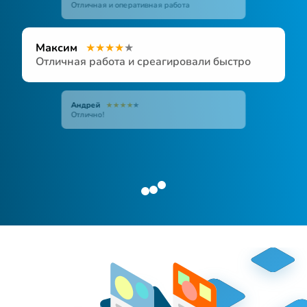
Отличная и оперативная работа
Максим
★
★
★
★
★
Отличная работа и среагировали быстро
Андрей
★
★
★
★
★
Отлично!