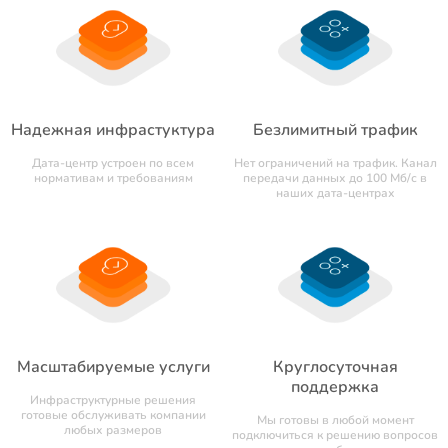
Надежная инфрастуктура
Безлимитный трафик
Дата-центр устроен по всем
Нет ограничений на трафик. Канал
нормативам и требованиям
передачи данных до 100 Мб/с в
наших дата-центрах
Масштабируемые услуги
Круглосуточная
поддержка
Инфраструктурные решения
готовые обслуживать компании
Мы готовы в любой момент
любых размеров
подключиться к решению вопросов