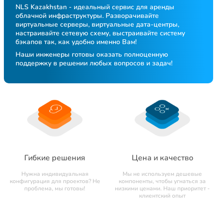
NLS Kazakhstan - идеальный сервис для аренды
облачной инфраструктуры. Разворачивайте
виртуальные серверы, виртуальные дата-центры,
настраивайте сетевую схему, выстраивайте систему
бэкапов так, как удобно именно Вам!
Наши инженеры готовы оказать полноценную
поддержку в решении любых вопросов и задач!
Гибкие решения
Цена и качество
Нужна индивидуальная
Мы не используем дешевые
конфигурация для проектов? Не
компоненты, чтобы угнаться за
проблема, мы готовы!
низкими ценами. Наш приоритет -
клиентский опыт