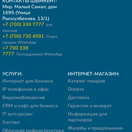
КОНТАКТЫ ШЫМКЕНТ:
Мкр. Малый Самал, дом
1695 (Улица
Рыскулбекова, 13/1)
+7 (700) 339 7777
для
звонков
+7 (700) 730 4591
Отдел
продаж WhatsApp
+7 700 339
7777
Техподдержка WhatsApp
УСЛУГИ:
ИНТЕРНЕТ-МАГАЗИН:
Интернет для бизнеса
Каталог товаров
IP телефония в офис
Оплата
Видеонаблюдение
Доставка
CRM и софт для бизнеса
Гарантия и возврат
IT аутсорсинг
Информация для
партнеров
Хостинг
Жалобы и предложения
Облачная инфраструктура