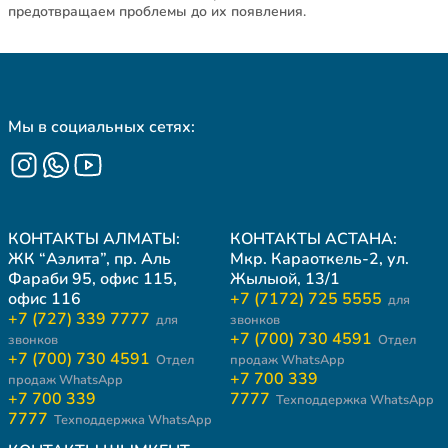
предотвращаем проблемы до их появления.
Мы в социальных сетях:
КОНТАКТЫ АЛМАТЫ:
КОНТАКТЫ АСТАНА:
ЖК “Аэлита”, пр. Аль
Мкр. Караоткель-2, ул.
Фараби 95, офис 115,
Жылыой, 13/1
офис 116
+7 (7172) 725 5555
для
+7 (727) 339 7777
для
звонков
+7 (700) 730 4591
звонков
Отдел
+7 (700) 730 4591
Отдел
продаж WhatsApp
+7 700 339
продаж WhatsApp
+7 700 339
7777
Техподдержка WhatsApp
7777
Техподдержка WhatsApp